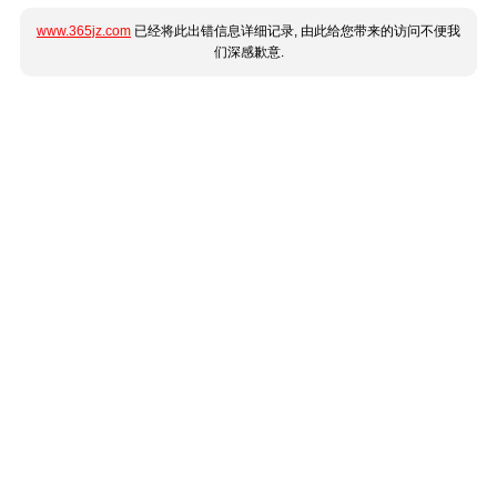
www.365jz.com
已经将此出错信息详细记录, 由此给您带来的访问不便我
们深感歉意.