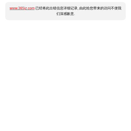
www.365jz.com
已经将此出错信息详细记录, 由此给您带来的访问不便我
们深感歉意.